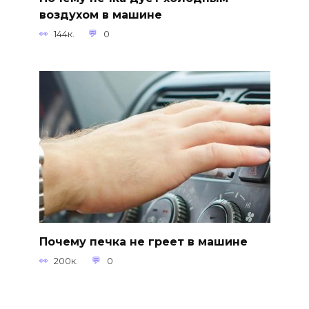
воздухом в машине
144к.
0
Почему печка не греет в машине
200к.
0