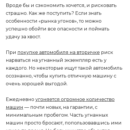
Вроде бы и сэкономить хочется, и рисковать
страшно. Как же поступить? Если знать
особенности «рынка угонов», то можно
успешно обойти все опасности и поймать
удачу за хвост.
При
покупке автомобиля на вторичке
риск
нарваться на угнанный экземпляр есть у
каждого. Но некоторые ищут такой автомобиль
осознанно, чтобы купить отличную машину с
очень хорошей выгодой.
Ежедневно
угоняется огромное количество
машин
— почти новых, на гарантии, с
минимальным пробегом. Часть угнанных
машин просто бросают, попользовавшись ими