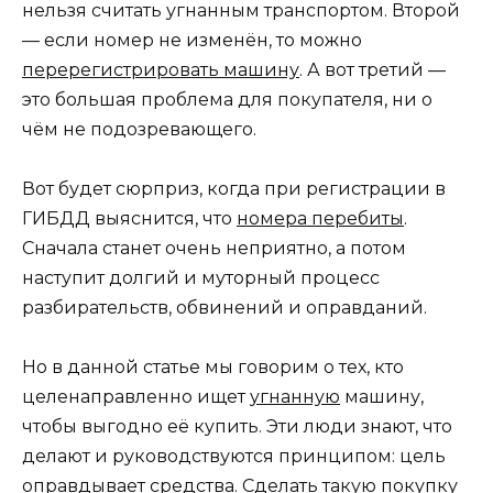
нельзя считать угнанным транспортом. Второй
— если номер не изменён, то можно
перерегистрировать машину
. А вот третий —
это большая проблема для покупателя, ни о
чём не подозревающего.
Вот будет сюрприз, когда при регистрации в
ГИБДД выяснится, что
номера перебиты
.
Сначала станет очень неприятно, а потом
наступит долгий и муторный процесс
разбирательств, обвинений и оправданий.
Но в данной статье мы говорим о тех, кто
целенаправленно ищет
угнанную
машину,
чтобы выгодно её купить. Эти люди знают, что
делают и руководствуются принципом: цель
оправдывает средства. Сделать такую покупку