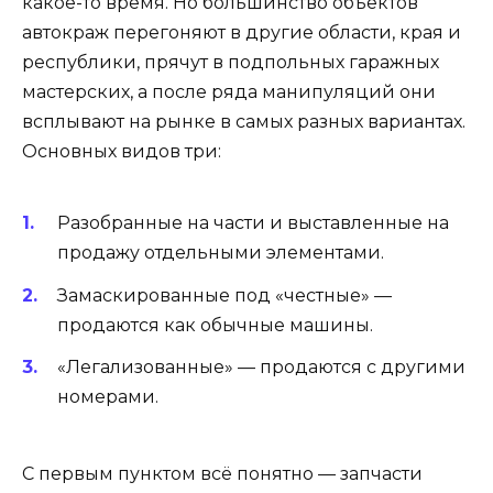
какое-то время. Но большинство объектов
автокраж перегоняют в другие области, края и
республики, прячут в подпольных гаражных
мастерских, а после ряда манипуляций они
всплывают на рынке в самых разных вариантах.
Основных видов три:
Разобранные на части и выставленные на
продажу отдельными элементами.
Замаскированные под «честные» —
продаются как обычные машины.
«Легализованные» — продаются с другими
номерами.
С первым пунктом всё понятно — запчасти