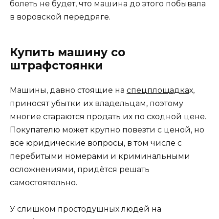
болеть не будет, что машина до этого побывала
в воровской передряге.
Купить машину со
штрафстоянки
Машины, давно стоящие на
спецплощадка
х,
приносят убытки их владельцам, поэтому
многие стараются продать их по сходной цене.
Покупателю может крупно повезти с ценой, но
все юридические вопросы, в том числе с
перебитыми номерами и криминальными
осложнениями, придётся решать
самостоятельно.
У слишком простодушных людей на