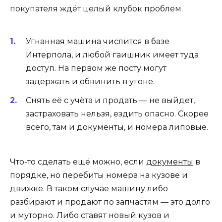
покупателя ждёт целый клубок проблем.
Угнанная машина числится в базе
Интерпола, и любой гаишник имеет туда
доступ. На первом же посту могут
задержать и обвинить в угоне.
Снять её с учёта и продать — не выйдет,
застраховать нельзя, ездить опасно. Скорее
всего, там и документы, и номера липовые.
Что-то сделать ещё можно, если
документы
в
порядке, но перебиты номера на кузове и
движке. В таком случае машину либо
разбирают и продают по запчастям — это долго
и муторно. Либо ставят новый кузов и