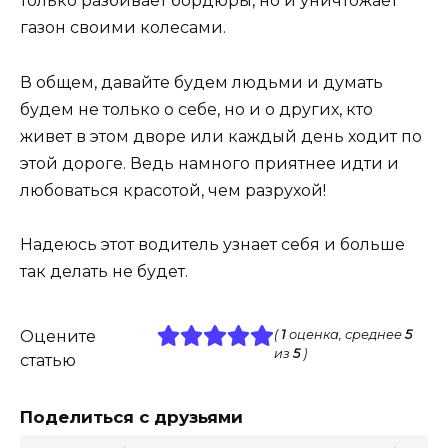
только разбивает бордюры, но и уничтожает
газон своими колесами.
В общем, давайте будем людьми и думать
будем не только о себе, но и о других, кто
живет в этом дворе или каждый день ходит по
этой дороге. Ведь намного приятнее идти и
любоваться красотой, чем разрухой!
Надеюсь этот водитель узнает себя и больше
так делать не будет.
Оцените
(
1
оценка, среднее
5
из
5
)
статью
Поделиться с друзьями