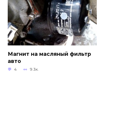
Магнит на масляный фильтр
авто
4
9.3к.