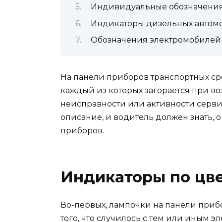
Индивидуальные обозначения
Индикаторы дизельных автом
Обозначения электромобилей
На панели приборов транспортных ср
каждый из которых загорается при в
неисправности или активности серв
описание, и водитель должен знать, 
приборов.
Индикаторы по цв
Во-первых, лампочки на панели приб
того, что случилось с тем или иным 