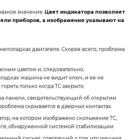
разное значение.
Цвет индикатора позволяет
нели приборов, а изображения указывают на
 неполадках двигателя. Скорее всего, проблема
расным цветом и, следовательно,
ладках: машина не видит ключ, и ее не
гореть только когда ТС закрыто.
на панели, свидетельствующий об открытии
 проблема скрывается в дверных контактах.
тор, на котором изображено скольжение ТС,
оге, обнаруженной системой стабилизации.
онный сигнал, говорящий о том, что машина