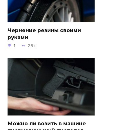
Чернение резины своими
руками
1
2.9к.
Можно ли возить в машине