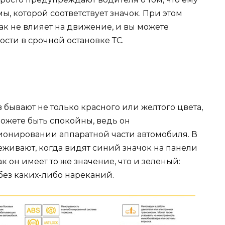
, которой соответствует значок. При этом
ак не влияет на движение, и вы можете
сти в срочной остановке ТС.
бывают не только красного или желтого цвета,
можете быть спокойны, ведь он
ионировании аппаратной части автомобиля. В
еживают, когда видят синий значок на панели
ак он имеет то же значение, что и зеленый:
без каких-либо нареканий.