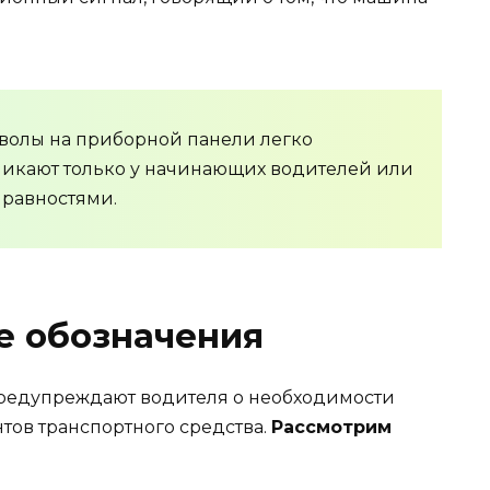
волы на приборной панели легко
никают только у начинающих водителей или
справностями.
 обозначения
предупреждают водителя о необходимости
тов транспортного средства.
Рассмотрим