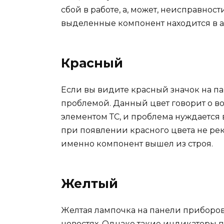
сбой в работе, а, может, неисправности
выделенные компонент находится в 
Красный
Если вы видите красный значок на па
проблемой. Данный цвет говорит о 
элементом ТС, и проблема нуждаетс
при появлении красного цвета не реко
именно компонент вышел из строя.
Желтый
Желтая лампочка на панели приборов
новостях. Однако такие индикаторы п