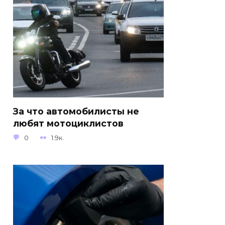
За что автомобилисты не
любят мотоциклистов
0
1.9к.