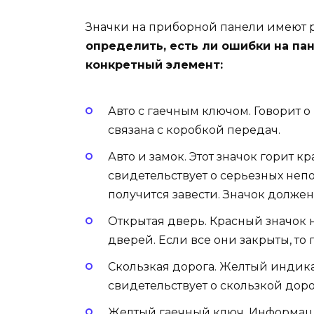
Значки на приборной панели имеют 
определить, есть ли ошибки на па
конкретный элемент:
Авто с гаечным ключом. Говорит о
связана с коробкой передач.
Авто и замок. Этот значок горит к
свидетельствует о серьезных непо
получится завести. Значок должен 
Открытая дверь. Красный значок 
дверей. Если все они закрыты, то
Скользкая дорога. Желтый индика
свидетельствует о скользкой дор
Желтый гаечный ключ. Информаци