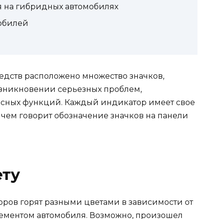
 на гибридных автомобилях
обилей
едств расположено множество значков,
озникновении серьезных проблем,
исных функций. Каждый индикатор имеет свое
о чем говорит обозначение значков на панели
ету
оров горят разными цветами в зависимости от
элементом автомобиля. Возможно, произошел