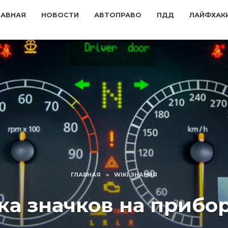
ЛАВНАЯ
НОВОСТИ
АВТОПРАВО
ПДД
ЛАЙФХАК
ГЛАВНАЯ
»
WIKI ЗНАНИЯ
а значков на прибо