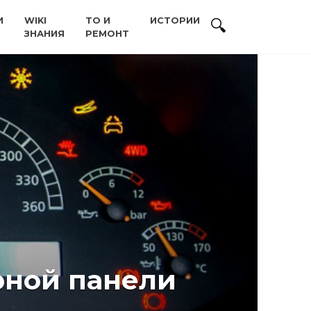
И
WIKI
ТО И
ИСТОРИИ
ЗНАНИЯ
РЕМОНТ
рной панели