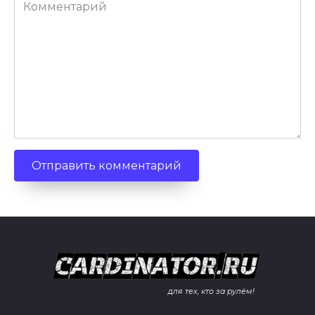
Комментарий
для тех, кто за рулём!