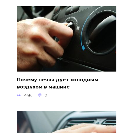
Почему печка дует холодным
воздухом в машине
144к.
0