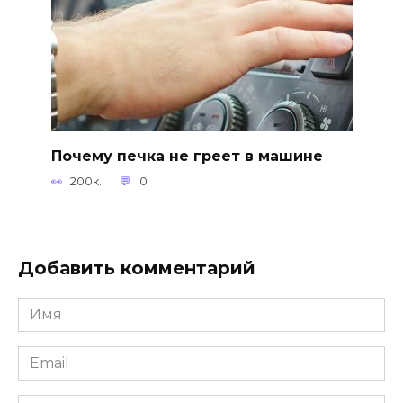
Почему печка не греет в машине
200к.
0
Добавить комментарий
Имя
*
Email
*