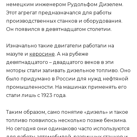
немецким инженером Рудольфом Дизелем.
Этот агрегат предназначался для работы
производственных станков и оборудования.
Он появился в девятнадцатом столетии.
Изначально такие двигатели работали на
мазуте и
керосине
. А на рубеже
девятнадцатого – двадцатого веков в эти
моторы стали заливать дизельное топливо. Оно
было придумано в России для нужд нефтяной
промышленности. На машинах применять его
стали лишь с 1923 года.
Таким образом, само понятие «дизель» и такое
топливо появилось несколько позже бензина.
Но сегодня они одинаково часто используются
для работы автомобилей, различных станков и