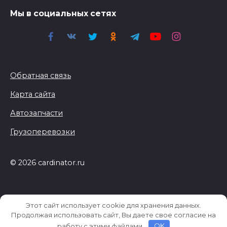
Мы в социальных сетях
Обратная связь
Карта сайта
Автозапчасти
Грузоперевозки
© 2026 cardinator.ru
Этот сайт использует cookie для хранения данных.
Продолжая использовать сайт, Вы даете свое согласие на
работу с этими файлами.
OK