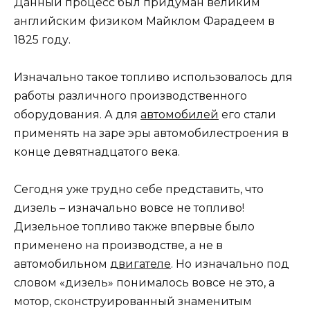
Данный процесс был придуман великим
английским физиком Майклом Фарадеем в
1825 году.
Изначально такое топливо использовалось для
работы различного производственного
оборудования. А для
автомобилей
его стали
применять на заре эры автомобилестроения в
конце девятнадцатого века.
Сегодня уже трудно себе представить, что
дизель – изначально вовсе не топливо!
Дизельное топливо также впервые было
применено на производстве, а не в
автомобильном
двигателе
. Но изначально под
словом «дизель» понималось вовсе не это, а
мотор, сконструированный знаменитым