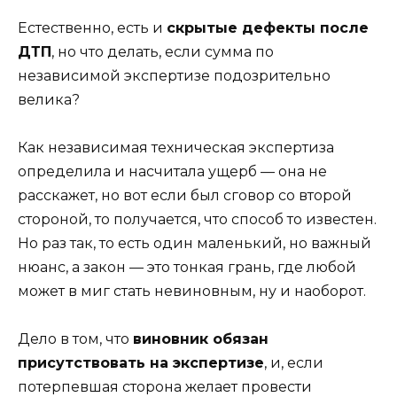
Естественно, есть и
скрытые дефекты после
ДТП
, но что делать, если сумма по
независимой экспертизе подозрительно
велика?
Как независимая техническая экспертиза
определила и насчитала ущерб — она не
расскажет, но вот если был сговор со второй
стороной, то получается, что способ то известен.
Но раз так, то есть один маленький, но важный
нюанс, а закон — это тонкая грань, где любой
может в миг стать невиновным, ну и наоборот.
Дело в том, что
виновник обязан
присутствовать на экспертизе
, и, если
потерпевшая сторона желает провести