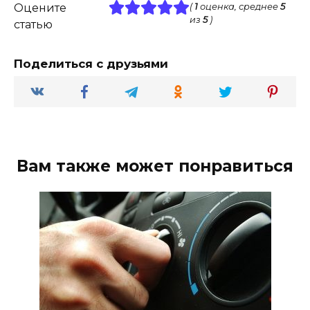
Оцените
(
1
оценка, среднее
5
из
5
)
статью
Поделиться с друзьями
Вам также может понравиться