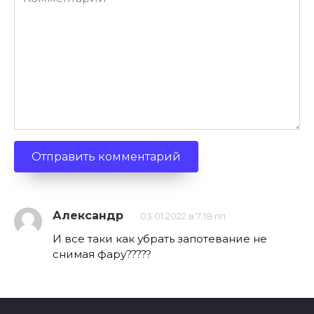
Александр
03.01.2022 в 7:18 пп
И все таки как убрать запотевание не
снимая фару?????