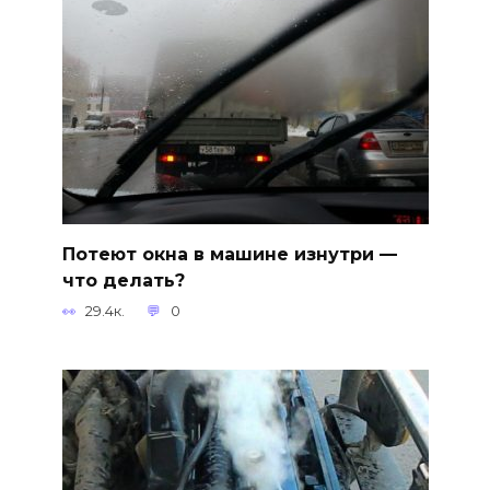
Потеют окна в машине изнутри —
что делать?
29.4к.
0