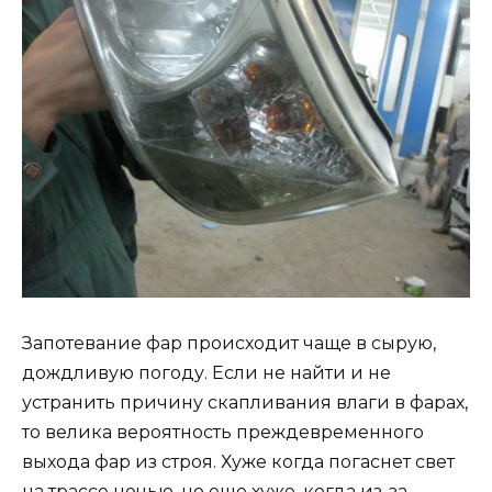
Запотевание фар происходит чаще в сырую,
дождливую погоду. Если не найти и не
устранить причину скапливания влаги в фарах,
то велика вероятность преждевременного
выхода фар из строя. Хуже когда погаснет свет
на трассе ночью, но еще хуже, когда из-за