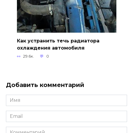
Как устранить течь радиатора
охлаждения автомобиля
29.6к.
0
Добавить комментарий
Имя
*
Email
*
Комментарий